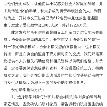
助他们走向成功，让他们从小就感受社会大家庭的温暖，并
由此传递“爱”的奉献，长大后成为勇于奉献社会的人。到目
前为止，开封市义工协会已为612名品学兼优的生活遇困
生，发放了爱心助学金1983人次，共计172.6万元。
此次发布的所有信息都是由义工们亲自走访实地考察而
成，协会保证信息的真实性。开封市义工协会采取的是“一
对一”爱心助学模式，协会不接受您的直接捐助，也不接受
转接，而是在协会的监督下双方面对面的交接。我们只需要
您提供本人的相关捐助信息和相关资料以供我们备档，并承
诺一定会妥善保管您提供的资料，不会透露给第三方。捐助
成立之后，我们会在定期回访后及时向您反馈受捐助者的学
习及生活情况，为您下一步的爱心助学提供参考。
爱心助学捐助方法：
1、选择助学对象每张图片都会标明助学对象的编号与
家庭情况，当您确认捐助对象后，请告诉我们该贫困生的编