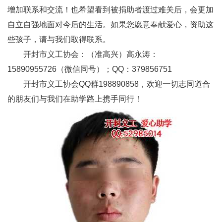
增加联系和交流！也希望看到被捐助者渡过难关后，会更加
自立自强地面对今后的生活。如果您愿意奉献爱心，资助这
些孩子，请与我们取得联系。
开封市义工协会：（准高兴）高永涛：
15890955726（微信同号）；QQ：379856751
开封市义工协会QQ群198890858，欢迎一切志同道合
的朋友们与我们在助学路上携手同行！