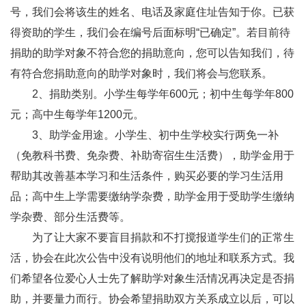
号，我们会将该生的姓名、电话及家庭住址告知于你。已获
得资助的学生，我们会在编号后面标明“已确定”。若目前待
捐助的助学对象不符合您的捐助意向，您可以告知我们，待
有符合您捐助意向的助学对象时，我们将会与您联系。
2、捐助类别。小学生每学年600元；初中生每学年800
元；高中生每学年1200元。
3、助学金用途。小学生、初中生学校实行两免一补
（免教科书费、免杂费、补助寄宿生生活费），助学金用于
帮助其改善基本学习和生活条件，购买必要的学习生活用
品；高中生上学需要缴纳学杂费，助学金用于受助学生缴纳
学杂费、部分生活费等。
为了让大家不要盲目捐款和不打搅报道学生们的正常生
活，协会在此次公告中没有说明他们的地址和联系方式。我
们希望各位爱心人士先了解助学对象生活情况再决定是否捐
助，并要量力而行。协会希望捐助双方关系成立以后，可以