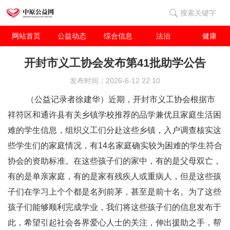
搜索关键字
网站首页
公益动态
综合信息
法治
健康
开封市义工协会发布第41批助学公告
发布时间：2026-6-12 22:10
（公益记录者徐建华）近期，开封市义工协会根据市
祥符区和通许县有关乡镇学校推荐的品学兼优且家庭生活困
难的学生信息，组织义工们分赴这些乡镇，入户调查核实这
些学生们的家庭情况，有14名家庭确实较为困难的学生符合
协会的资助标准。在这些孩子们的家中，有的是父母双亡，
有的是单亲家庭，有的是家有残疾人或重病人，但是这些孩
子们在学习上个个都是名列前茅，甚至是前十名。为了这些
孩子们能够顺利完成学业，我们将这些孩子们的信息发布于
此，希望引起社会各界爱心人士的关注，伸出援助之手，帮