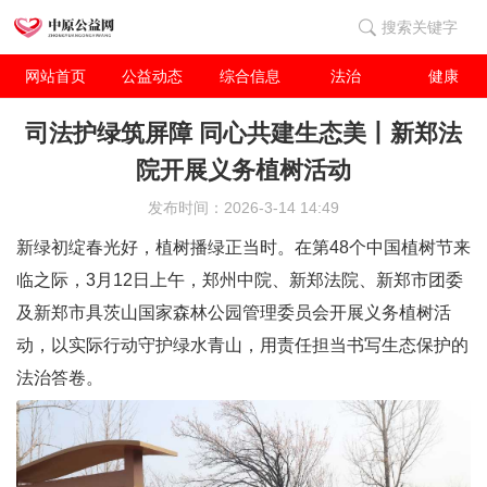
搜索关键字
网站首页
公益动态
综合信息
法治
健康
司法护绿筑屏障 同心共建生态美丨新郑法
院开展义务植树活动
发布时间：2026-3-14 14:49
新绿初绽春光好，植树播绿正当时。在第48个中国植树节来
临之际，3月12日上午，郑州中院、新郑法院、新郑市团委
及新郑市具茨山国家森林公园管理委员会开展义务植树活
动，以实际行动守护绿水青山，用责任担当书写生态保护的
法治答卷。